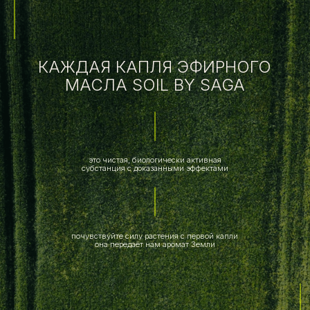
бестеселлеры
ПРЕДЛОЖЕНИЕ МЕСЯЦА
это только некоторые из них
ЭФИРНЫЕ МАСЛА
ОБЛАДАЮТ ШИРОКИМ