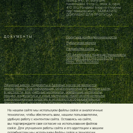
На нашем сайте мы используем файлы cookie и аналогичные
технологии, чтобы обеспечить вам, нашим пользователям,
удобную работу с контентом сайта. Оставаясь на сайте,
вы подтверждаете свое согласие на использование файлов
cookie. Для улучшения работы сайта и его адаптации к вашим
потребностям мы используем файлы cookie и технологии