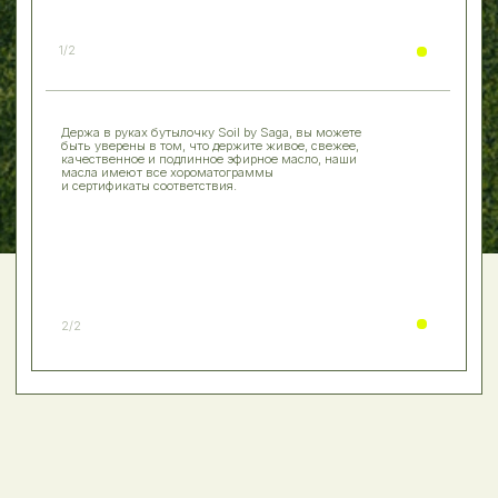
курсы
УГЛУБИТЕ СВОИ ЗНАНИЯ
В МИРЕ АРОМАТЕРАПИИ
И НЕ ТОЛЬКО
КУРС «ДЕНЬГИ. ЛЮБОВЬ»
КУРС «ИСКУССТВО АРОМААКУПРЕССУРЫ»