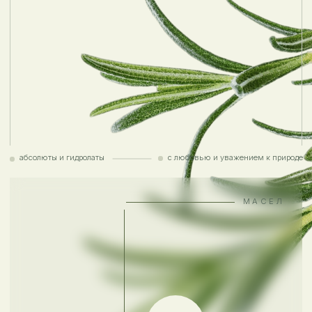
абсолюты и гидролаты
с любовью и уважением к природе
МАСЕЛ
100%
ORGANIC
БОЛЕЕ 45 ВИДОВ