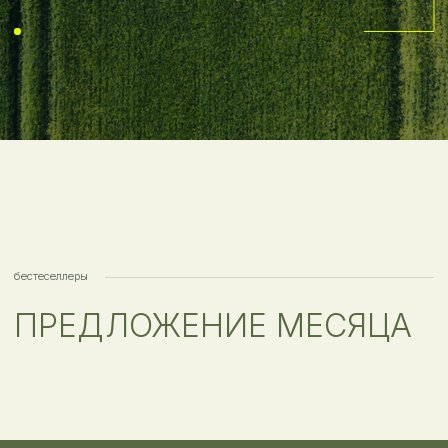
СПЕКТРОМ СВОЙСТВ
Оказывают
Снимают напряжение
тонизирующее действие
Укрепляют иммунитет
Повышают работоспособность
Придают уверенности
Помогают расслабиться