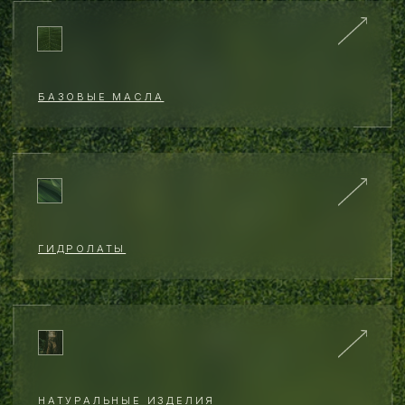
о бренде
ДУША РАСТЕНИЯ
В КАПЕЛЬКЕ МАСЛА, А МОЯ
ДУША В ТОМ, ЧТО Я ДЕЛАЮ
от основателя бренда Надежды Алаторцевой