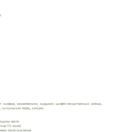
й
хт. камфора, можжевельник, кардамон, шалфей лекарственный, имбирь,
, сычуаньский перец, кипарис.
ладном месте
нце (12 часов)
няем после окисления