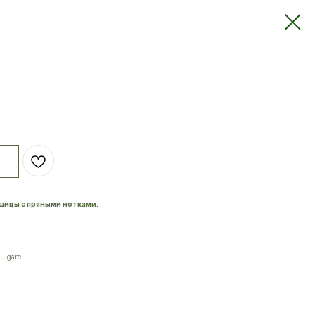
шицы с пряными нотками.
ulgare